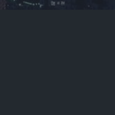
首页
资讯
正文

