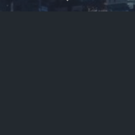
虚拟货币app
资讯
2022-04-18
478


