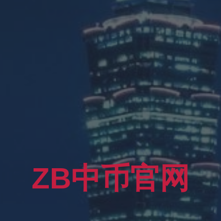
ZB中币官网