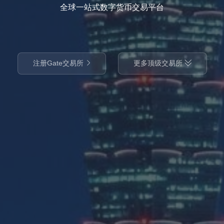
全球一站式数字货币交易平台
注册Gate交易所
更多顶级交易所

